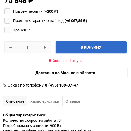
75 848
₽
Подъём техники
(+200
₽
)
Продлить гарантию на 1 год
(+6 067,84
₽
)
Хранение
В КОРЗИНУ
Осталась 1 штука
Доставка по Москве и области
Заказ по телефону
8 (495) 109-37-47
Описание
Характеристики
Отзывы
Общие характеристики
:
Количество скоростей работы: 3
Потребляемая мощность: 900 Вт
Макс. число оборотов холостого хода: 800 об/мин