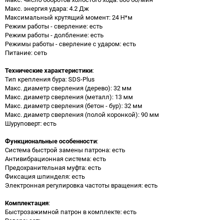
Макс. энергия удара: 4.2 Дж
Максимальный крутящий момент: 24 Н*м
Режим работы - сверление: есть
Режим работы - долбление: есть
Режимы работы - сверление с ударом: есть
Питание: сеть
Технические характеристики
:
Тип крепления бура: SDS-Plus
Макс. диаметр сверления (дерево): 32 мм
Макс. диаметр сверления (металл): 13 мм
Макс. диаметр сверления (бетон - бур): 32 мм
Макс. диаметр сверления (полой коронкой): 90 мм
Шуруповерт: есть
Функциональные особенности
:
Система быстрой замены патрона: есть
Антивибрационная система: есть
Предохранительная муфта: есть
Фиксация шпинделя: есть
Электронная регулировка частоты вращения: есть
Комплектация
:
Быстрозажимной патрон в комплекте: есть