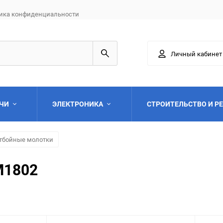
ика конфиденциальности
Личный кабинет
АЧИ
ЭЛЕКТРОНИКА
СТРОИТЕЛЬСТВО И Р
тбойные молотки
M1802
Выберите категори