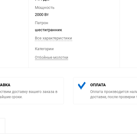
Мощность
2000 Вт
Патрон
шестигранник
Все характеристики
Выберите категори
Категории
Отбойные молотки
АВКА
ОПЛАТА
ствим доставку вашего заказа в
Оплата производится нал
айшие сроки.
доставке, после проверки 