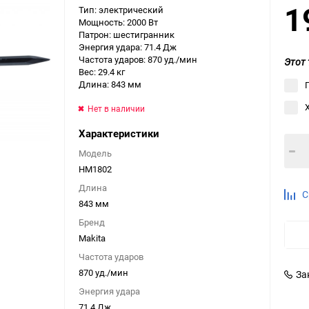
1
Тип: электрический
Выберите категори
Мощность: 2000 Вт
Патрон: шестигранник
Выберите категори
Энергия удара: 71.4 Дж
Выберите категори
Частота ударов: 870 уд./мин
Этот 
Вес: 29.4 кг
Длина: 843 мм
Нет в наличии
Характеристики
Модель
HM1802
Длина
С
843 мм
Бренд
Makita
Частота ударов
870 уд./мин
За
Энергия удара
71.4 Дж