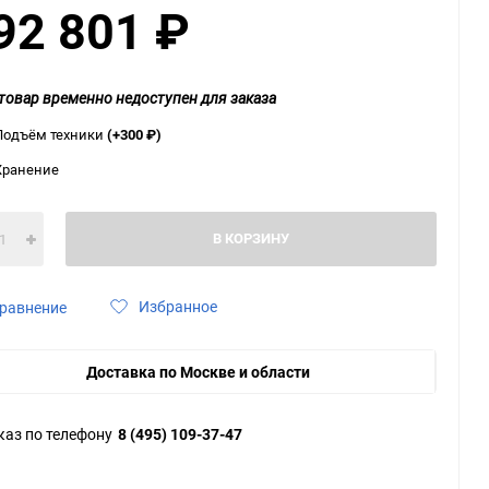
92 801
₽
ю
ю
ю
товар временно недоступен для заказа
Подъём техники
(+300
₽
)
Хранение
В КОРЗИНУ
Избранное
равнение
Доставка по Москве и области
каз по телефону
8 (495) 109-37-47