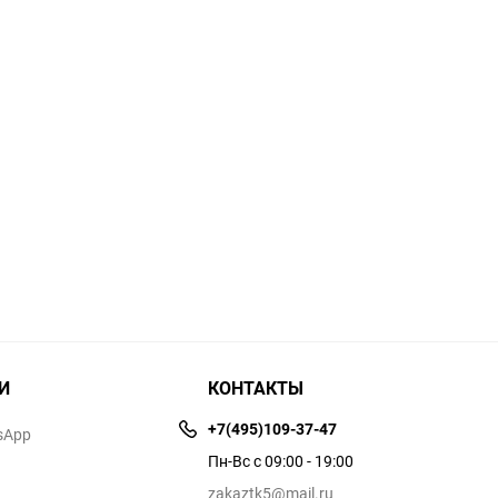
И
КОНТАКТЫ
+7(495)109-37-47
sApp
Пн-Вс с 09:00 - 19:00
zakaztk5@mail.ru