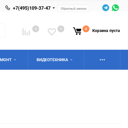
+7(495)109-37-47
Обратный звонок
0
0
0
Корзина
пуста
ЕМОНТ
ВИДЕОТЕХНИКА
ю