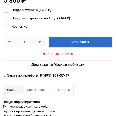
5 800
₽
Подъём техники
(+200
₽
)
Продлить гарантию на 1 год
(+464
₽
)
Хранение
В КОРЗИНУ
Осталась 1 штука
Доставка по Москве и области
Заказ по телефону
8 (495) 109-37-47
Описание
Характеристики
Отзывы
Общие характеристики
:
Тип корпуса: рукоятка-скоба
Глубина пропила (дерево): 55 мм
Глубина пропила (сталь): 5 мм