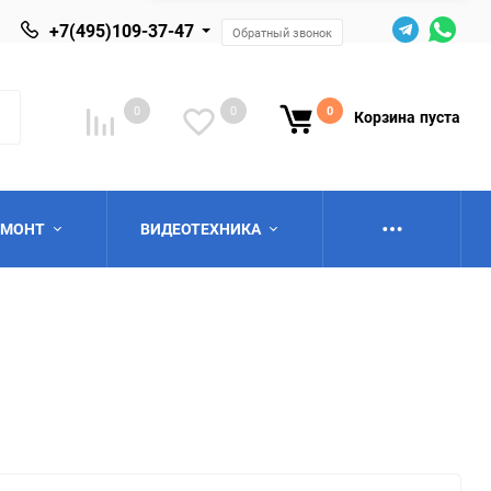
+7(495)109-37-47
Обратный звонок
0
0
0
Корзина
пуста
ЕМОНТ
ВИДЕОТЕХНИКА
ю