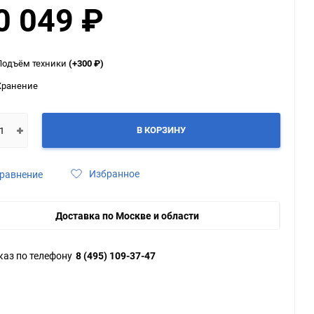
0 049
₽
ю
ю
ю
Подъём техники
(+300
₽
)
Хранение
В КОРЗИНУ
Избранное
равнение
Доставка по Москве и области
каз по телефону
8 (495) 109-37-47