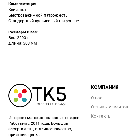
Комплектация
:
Аккумуляторный
Кейс: нет
инструмент
Быстрозажимной патрон: есть
Стандартный кулачковый патрон: нет
Размеры и вес
:
Вес: 2200 г
Длина: 308 мм
КОМПАНИЯ
О нас
Отзывы клиентов
Контакты
Интернет магазин полезных товаров.
Работаем с 2011 года. Большой
ассортимент, отличное качество,
приятные цены.