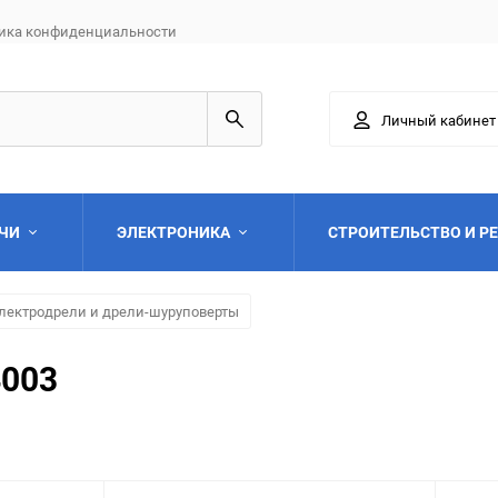
ика конфиденциальности
Личный кабинет
АЧИ
ЭЛЕКТРОНИКА
СТРОИТЕЛЬСТВО И Р
лектродрели и дрели-шуруповерты
4003
Выберите категори