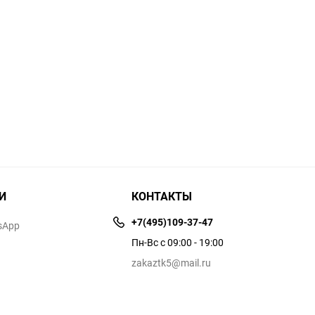
И
КОНТАКТЫ
+7(495)109-37-47
sApp
Пн-Вс с 09:00 - 19:00
zakaztk5@mail.ru