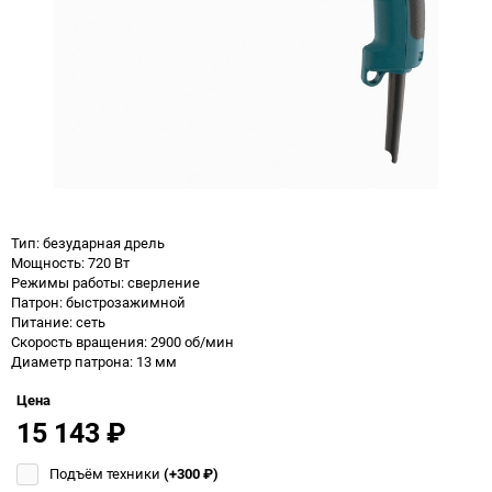
Тип: безударная дрель
Мощность: 720 Вт
Режимы работы: сверление
Патрон: быстрозажимной
Питание: сеть
Скорость вращения: 2900 об/мин
Диаметр патрона: 13 мм
Цена
15 143
₽
Подъём техники
(+300
₽
)