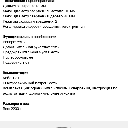
Технические характеристики
:
Диаметр патрона: 13 мм
Макс. диаметр сверления, металл: 13 мм
Макс. диаметр сверления, дерево: 40 мм
Режимы скорости вращения: 2
Регулировка скорости вращения: электронная
Функциональные особенности
:
Реверс: есть
Дополнительная рукоятка: есть
Предохранительная муфта: есть
Пылесборник: нет
Подсветка: нет
Комплектация
:
Кейс: нет
Быстрозажимной патрон: есть
Комплектация: ограничитель глубины сверления, инструкция по
эксплуатации, дополнительная рукоятка
Размеры и вес
:
Вес: 2200 г
наверх