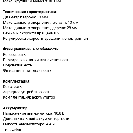
Макс. крутящий момент: 35 Н·м
Технические характеристики
:
Диаметр патрона: 10 мм
Макс. диаметр сверления, металл: 10 мм
Макс. диаметр сверления, дерево: 28 мм
Режимы скорости вращения: 2
Регулировка скорости вращения: электронная
Функциональные особенности
:
Реверс: есть
Блокировка кнопки включения: есть
Подсветка: есть
Фиксация шпинделя: есть
Комплектация
:
Кейс: есть
Зарядное устройство: есть
Комплектация: аккумулятор
Аккумулятор
:
Напряжение аккумулятора: 10.8 В
Дополнительный аккумулятор: есть
Ёмкость аккумулятора: 4 А·ч
Тип: Li-Ion