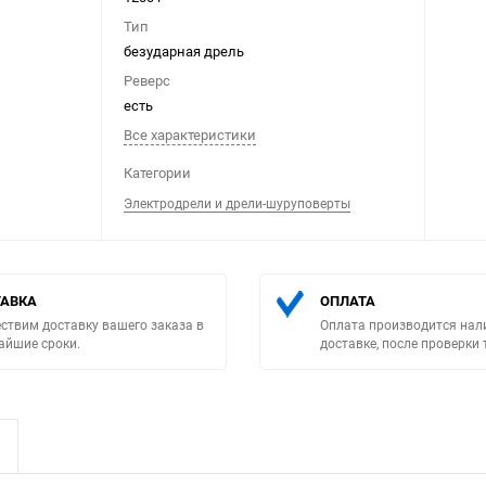
Тип
безударная дрель
Реверс
есть
Все характеристики
Выберите категори
Категории
Электродрели и дрели-шуруповерты
АВКА
ОПЛАТА
ствим доставку вашего заказа в
Оплата производится нал
айшие сроки.
доставке, после проверки 