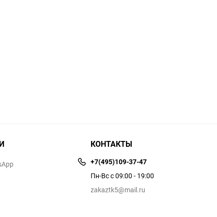
И
КОНТАКТЫ
+7(495)109-37-47
sApp
Пн-Вс с 09:00 - 19:00
zakaztk5@mail.ru