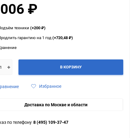
 006
₽
ю
ю
ю
Подъём техники
(+200
₽
)
Продлить гарантию на 1 год
(+720,48
₽
)
Хранение
В КОРЗИНУ
Избранное
равнение
Доставка по Москве и области
каз по телефону
8 (495) 109-37-47