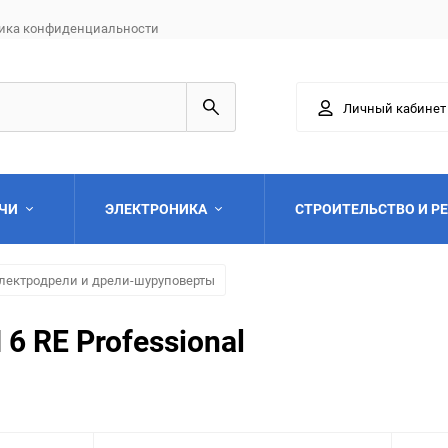
ика конфиденциальности
Личный кабинет
АЧИ
ЭЛЕКТРОНИКА
СТРОИТЕЛЬСТВО И Р
лектродрели и дрели-шуруповерты
6 RE Professional
Выберите категори