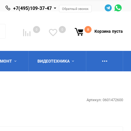
+7(495)109-37-47
Обратный звонок
0
0
0
Корзина
пуста
ЕМОНТ
ВИДЕОТЕХНИКА
Артикул:
0601472600
ю