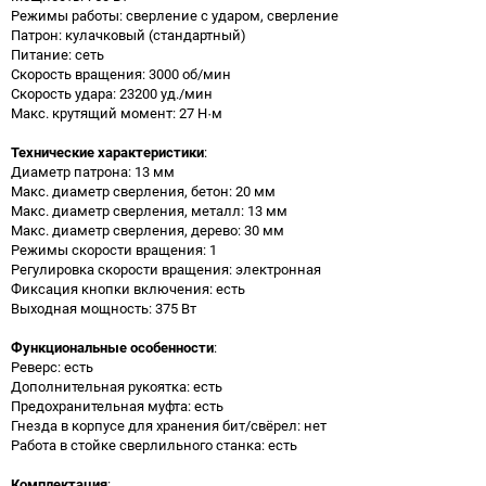
Режимы работы: сверление с ударом, сверление
Патрон: кулачковый (стандартный)
Питание: сеть
Скорость вращения: 3000 об/мин
Скорость удара: 23200 уд./мин
Макс. крутящий момент: 27 Н·м
Технические характеристики
:
Диаметр патрона: 13 мм
Макс. диаметр сверления, бетон: 20 мм
Макс. диаметр сверления, металл: 13 мм
Макс. диаметр сверления, дерево: 30 мм
Режимы скорости вращения: 1
Регулировка скорости вращения: электронная
Фиксация кнопки включения: есть
Выходная мощность: 375 Вт
Функциональные особенности
:
Реверс: есть
Дополнительная рукоятка: есть
Предохранительная муфта: есть
Гнезда в корпусе для хранения бит/свёрел: нет
Работа в стойке сверлильного станка: есть
Комплектация
: