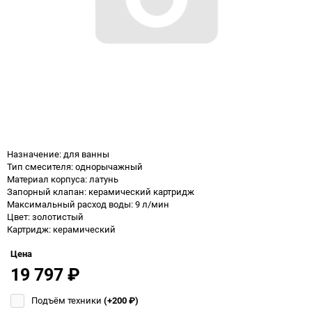
Назначение: для ванны
Тип смесителя: однорычажный
Материал корпуса: латунь
Запорный клапан: керамический картридж
Максимальный расход воды: 9 л/мин
Цвет: золотистый
Картридж: керамический
Цена
19 797
₽
Подъём техники
(+200
₽
)