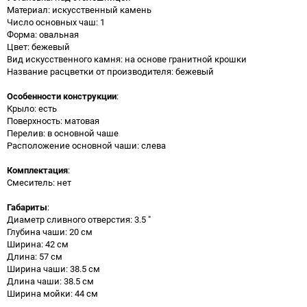
Материал: искусственный камень
Число основных чаш: 1
Форма: овальная
Цвет: бежевый
Вид искусственного камня: на основе гранитной крошки
Название расцветки от производителя: бежевый
Особенности конструкции
:
Крыло: есть
Поверхность: матовая
Перелив: в основной чаше
Расположение основной чаши: слева
Комплектация
:
Смеситель: нет
Габариты
:
Диаметр сливного отверстия: 3.5 "
Глубина чаши: 20 см
Ширина: 42 см
Длина: 57 см
Ширина чаши: 38.5 см
Длина чаши: 38.5 см
Ширина мойки: 44 см