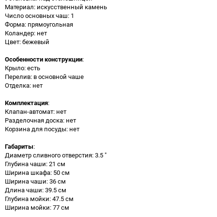
Материал: искусственный камень
Число основных чаш: 1
Форма: прямоугольная
Коландер: нет
Цвет: бежевый
Особенности конструкции
:
Крыло: есть
Перелив: в основной чаше
Отделка: нет
Комплектация
:
Клапан-автомат: нет
Разделочная доска: нет
Корзина для посуды: нет
Габариты
:
Диаметр сливного отверстия: 3.5 "
Глубина чаши: 21 см
Ширина шкафа: 50 см
Ширина чаши: 36 см
Длина чаши: 39.5 см
Глубина мойки: 47.5 см
Ширина мойки: 77 см