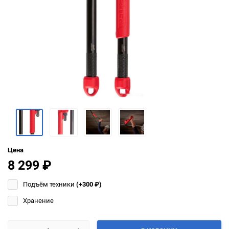
Цена
8 299
₽
Подъём техники
(+300
₽
)
Хранение