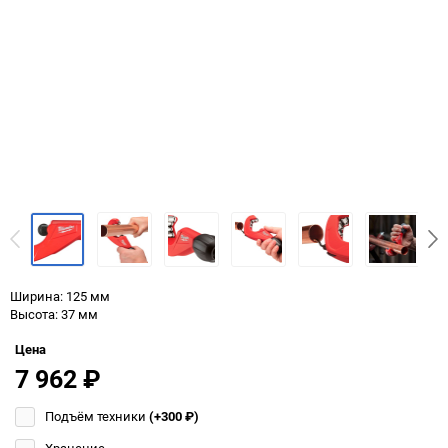
Ширина: 125 мм
Высота: 37 мм
Цена
7 962
₽
Подъём техники
(+300
₽
)
Хранение