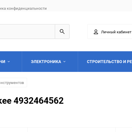
ика конфиденциальности
Личный кабинет
АЧИ
ЭЛЕКТРОНИКА
СТРОИТЕЛЬСТВО И Р
инструментов
kee 4932464562
Выберите категори