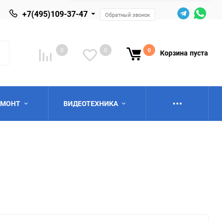
+7(495)109-37-47
Обратный звонок
0
0
0
Корзина
пуста
ЕМОНТ
ВИДЕОТЕХНИКА
ю