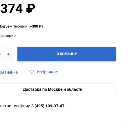
 374
₽
ю
ю
ю
Подъём техники
(+300
₽
)
Хранение
В КОРЗИНУ
Избранное
равнение
Доставка по Москве и области
каз по телефону
8 (495) 109-37-47