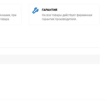
ГАРАНТИЯ
ичными, при
На все товары действует фирменная
товара.
гарантия производителя.
ю