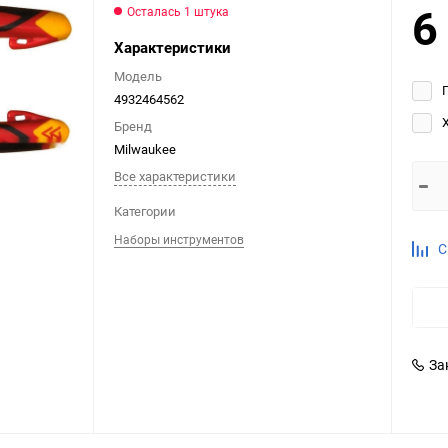
6
Осталась 1 штука
Выберите категори
Характеристики
Выберите категори
Выберите категори
Модель
4932464562
Бренд
Milwaukee
Все характеристики
Категории
Наборы инструментов
С
За