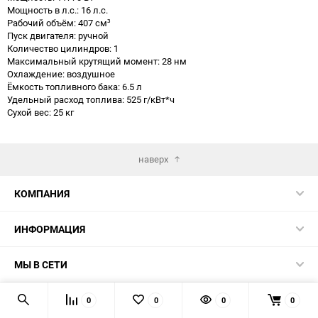
Мощность в л.с.: 16 л.с.
Рабочий объём: 407 см³
Пуск двигателя: ручной
Количество цилиндров: 1
Максимальный крутящий момент: 28 нм
Охлаждение: воздушное
Ёмкость топливного бака: 6.5 л
Удельный расход топлива: 525 г/кВт*ч
Сухой вес: 25 кг
наверх
КОМПАНИЯ
ИНФОРМАЦИЯ
МЫ В СЕТИ
КОНТАКТЫ
0
0
0
0