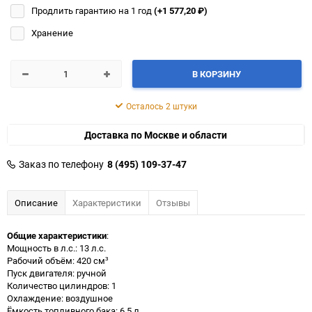
Продлить гарантию на 1 год
(+1 577,20
₽
)
Хранение
В КОРЗИНУ
Осталось 2 штуки
Доставка по Москве и области
Заказ по телефону
8 (495) 109-37-47
Описание
Характеристики
Отзывы
Общие характеристики
:
Мощность в л.с.: 13 л.с.
Рабочий объём: 420 см³
Пуск двигателя: ручной
Количество цилиндров: 1
Охлаждение: воздушное
Ёмкость топливного бака: 6.5 л