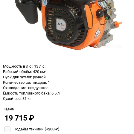
Мощность в л.с.: 13 л.с.
Рабочий объём: 420 см³
Пуск двигателя: ручной
Количество цилиндров: 1
Охлаждение: воздушное
Ёмкость топливного бака: 6.5 л
Сухой вес: 31 кг
Цена
19 715
₽
Подъём техники
(+200
₽
)