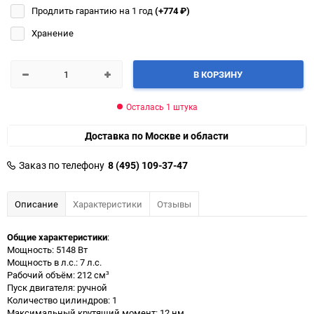
Продлить гарантию на 1 год
(+774
₽
)
Хранение
В КОРЗИНУ
Осталась 1 штука
Доставка по Москве и области
Заказ по телефону
8 (495) 109-37-47
Описание
Характеристики
Отзывы
Общие характеристики
:
Мощность: 5148 Вт
Мощность в л.с.: 7 л.с.
Рабочий объём: 212 см³
Пуск двигателя: ручной
Количество цилиндров: 1
Максимальный крутящий момент: 12 нм