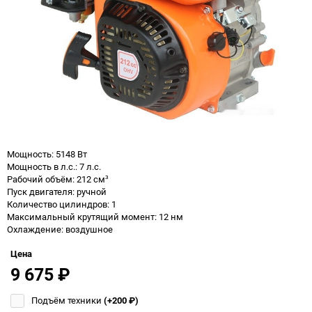
Мощность: 5148 Вт
Мощность в л.с.: 7 л.с.
Рабочий объём: 212 см³
Пуск двигателя: ручной
Количество цилиндров: 1
Максимальный крутящий момент: 12 нм
Охлаждение: воздушное
Цена
9 675
₽
Подъём техники
(+200
₽
)