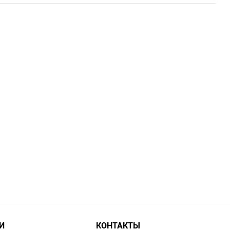
И
КОНТАКТЫ