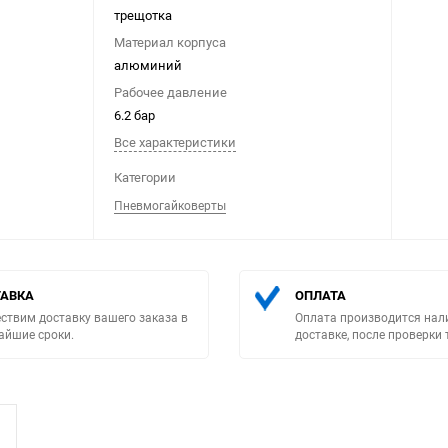
трещотка
Материал корпуса
алюминий
Рабочее давление
6.2 бар
Все характеристики
Выберите категори
Категории
Пневмогайковерты
АВКА
ОПЛАТА
ствим доставку вашего заказа в
Оплата производится нал
айшие сроки.
доставке, после проверки 