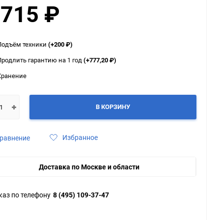
 715
₽
ю
ю
ю
Подъём техники
(+200
₽
)
Продлить гарантию на 1 год
(+777,20
₽
)
Хранение
В КОРЗИНУ
Избранное
равнение
Доставка по Москве и области
каз по телефону
8 (495) 109-37-47