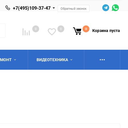
+7(495)109-37-47
Обратный звонок
0
0
0
Корзина
пуста
ЕМОНТ
ВИДЕОТЕХНИКА
ю