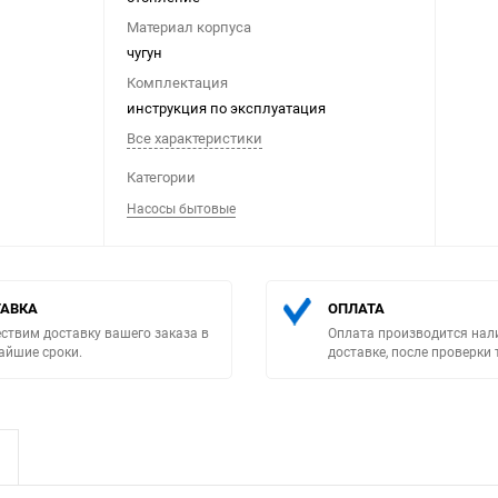
Материал корпуса
чугун
Комплектация
инструкция по эксплуатация
Все характеристики
Выберите категори
Категории
Насосы бытовые
АВКА
ОПЛАТА
ствим доставку вашего заказа в
Оплата производится нал
айшие сроки.
доставке, после проверки 