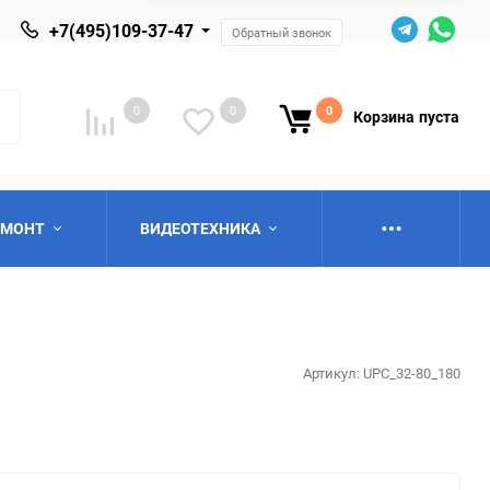
+7(495)109-37-47
Обратный звонок
0
0
0
Корзина
пуста
ЕМОНТ
ВИДЕОТЕХНИКА
Артикул:
UPС_32-80_180
ю