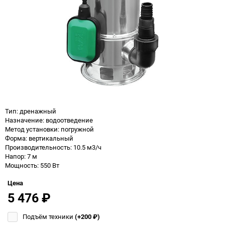
Тип: дренажный
Назначение: водоотведение
Метод установки: погружной
Форма: вертикальный
Производительность: 10.5 м3/ч
Напор: 7 м
Мощность: 550 Вт
Цена
5 476
₽
Подъём техники
(+200
₽
)