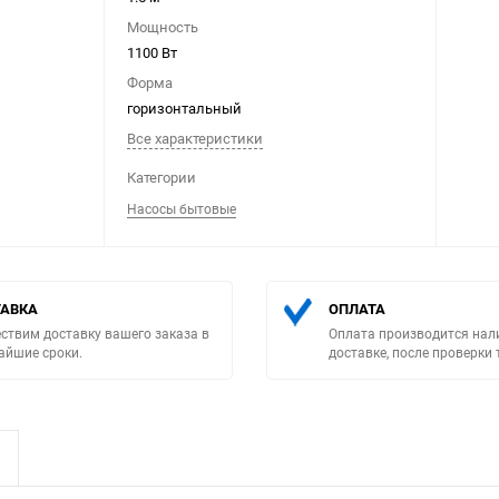
Мощность
1100 Вт
Форма
горизонтальный
Все характеристики
Выберите категори
Категории
Насосы бытовые
АВКА
ОПЛАТА
ствим доставку вашего заказа в
Оплата производится нал
айшие сроки.
доставке, после проверки 