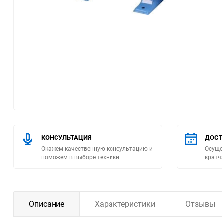
Помпы
Пневматический
инструмент
Плитка
Насосы бытовые
Компрессоры
КОНСУЛЬТАЦИЯ
ДОСТ
Окажем качественную консультацию и
Осуще
Климатическая техника
поможем в выборе техники.
кратч
Измерительный
инструмент
Описание
Характеристики
Отзывы
Измерительное
оборудование