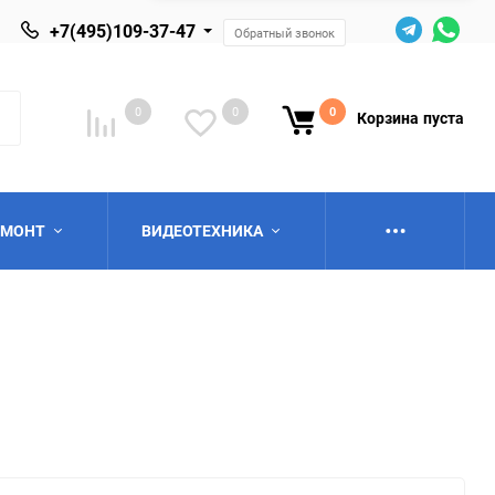
+7(495)109-37-47
Обратный звонок
0
0
0
Корзина
пуста
ЕМОНТ
ВИДЕОТЕХНИКА
ю