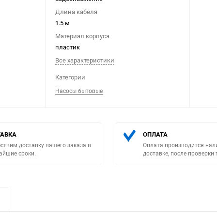
Длина кабеля
1.5 м
Материал корпуса
пластик
Все характеристики
Выберите категори
Категории
Насосы бытовые
АВКА
ОПЛАТА
ствим доставку вашего заказа в
Оплата производится нал
айшие сроки.
доставке, после проверки 