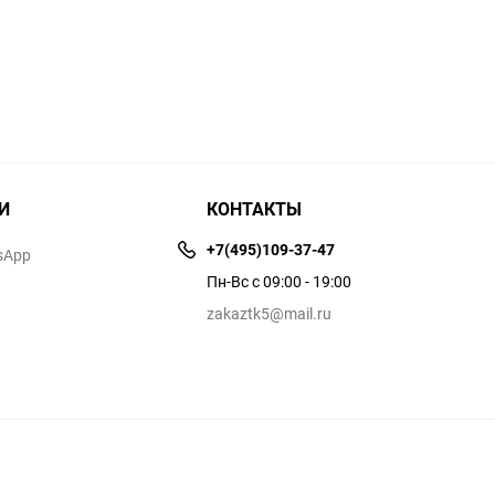
И
КОНТАКТЫ
+7(495)109-37-47
sApp
Пн-Вс с 09:00 - 19:00
zakaztk5@mail.ru