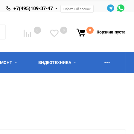
+7(495)109-37-47
Обратный звонок
0
0
0
Корзина
пуста
ЕМОНТ
ВИДЕОТЕХНИКА
ю