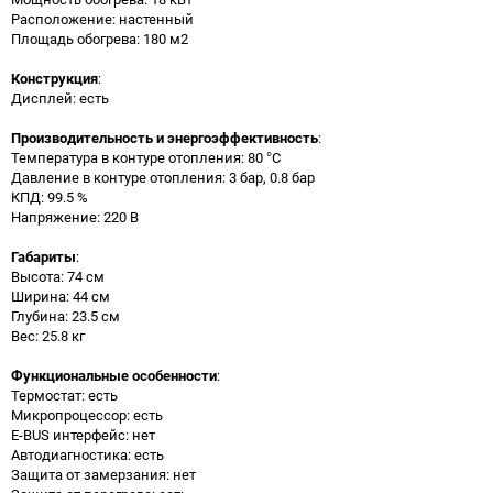
Расположение: настенный
Площадь обогрева: 180 м2
Конструкция
:
Дисплей: есть
Производительность и энергоэффективность
:
Температура в контуре отопления: 80 °С
Давление в контуре отопления: 3 бар, 0.8 бар
КПД: 99.5 %
Напряжение: 220 В
Габариты
:
Высота: 74 см
Ширина: 44 см
Глубина: 23.5 см
Вес: 25.8 кг
Функциональные особенности
:
Термостат: есть
Микропроцессор: есть
E-BUS интерфейс: нет
Автодиагностика: есть
Защита от замерзания: нет