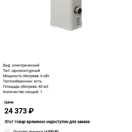
Вид: электрический
Тип: одноконтурный
Мощность обогрева: 6 кВт
Теплообменник: есть
Площадь обогрева: 60 м2
Количество секций: 1
Цена
24 373
₽
Этот товар временно недоступен для заказа
Подъём техники
(+200
₽
)