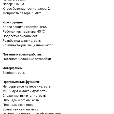
Лазер: 515 нм
Класс безопасности лазера: 2
Мощность лазера: 1 мВт
Конструкция
:
Класс защиты корпуса: IP65
Рабочая температура: 45 °С
Подсветка экрана: есть
Резьба под штатив: есть
Комплектация: защитный чехол
Питание и время работы
:
Питание: щелочные батарейки
Интерфейсы
:
Bluetooth: есть
Программные функции
:
Непрерывное измерение: есть
Минимум и максимум: есть
Сложение, вычитание: есть
Площадь и объём: есть
Площадь стен: есть
Вычисление угла: есть
Измерение наклонных объектов: есть