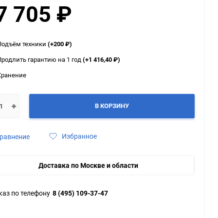
7 705
₽
ю
ю
ю
Подъём техники
(+200
₽
)
Продлить гарантию на 1 год
(+1 416,40
₽
)
Хранение
В КОРЗИНУ
Избранное
равнение
Доставка по Москве и области
каз по телефону
8 (495) 109-37-47