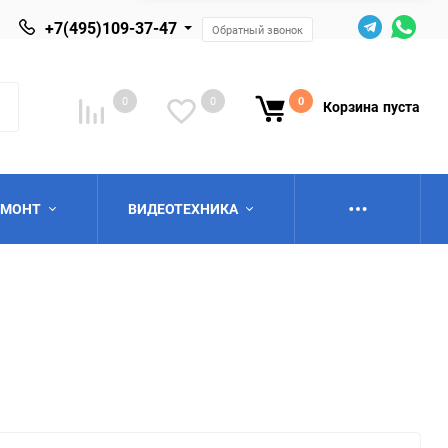
+7(495)109-37-47
Обратный звонок
0
0
0
Корзина
пуста
ЕМОНТ
ВИДЕОТЕХНИКА
ю