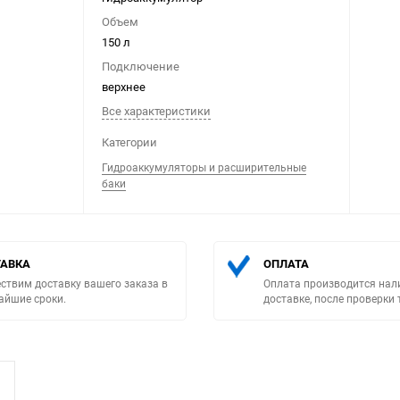
Объем
150 л
Подключение
верхнее
Все характеристики
Выберите категори
Категории
Гидроаккумуляторы и расширительные
баки
АВКА
ОПЛАТА
ствим доставку вашего заказа в
Оплата производится нал
айшие сроки.
доставке, после проверки 