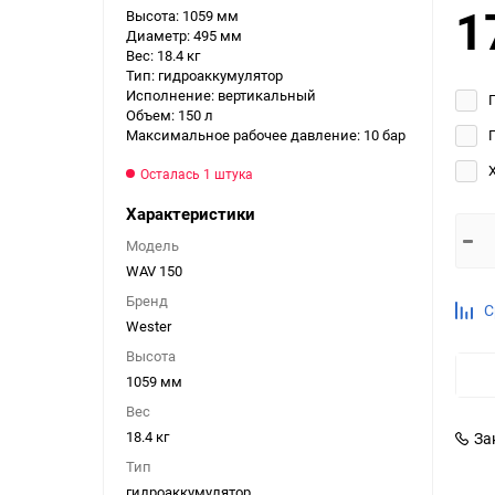
1
Высота: 1059 мм
Выберите категори
Диаметр: 495 мм
Вес: 18.4 кг
Выберите категори
Тип: гидроаккумулятор
Выберите категори
Исполнение: вертикальный
Объем: 150 л
Максимальное рабочее давление: 10 бар
Осталась 1 штука
Характеристики
Модель
WAV 150
Бренд
С
Wester
Высота
1059 мм
Вес
18.4 кг
За
Тип
гидроаккумулятор