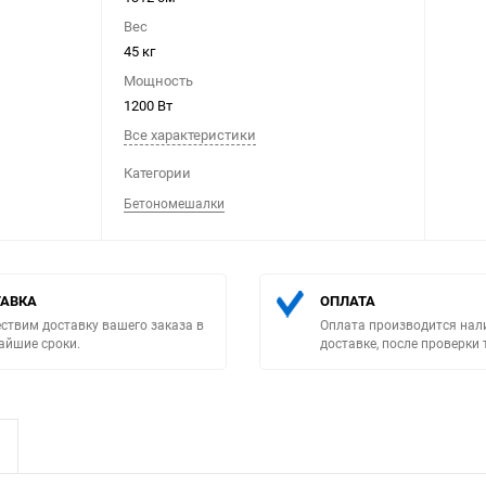
Вес
45 кг
Мощность
1200 Вт
Все характеристики
Выберите категори
Категории
Бетономешалки
АВКА
ОПЛАТА
ствим доставку вашего заказа в
Оплата производится нал
айшие сроки.
доставке, после проверки 