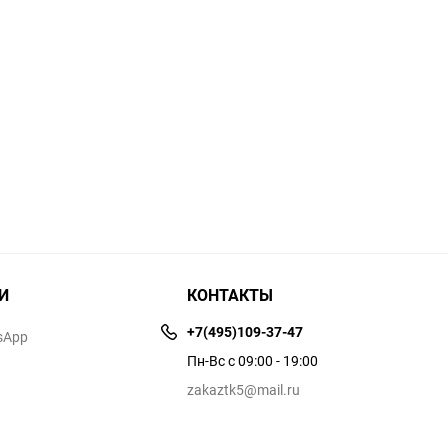
И
КОНТАКТЫ
+7(495)109-37-47
sApp
Пн-Вс с 09:00 - 19:00
zakaztk5@mail.ru