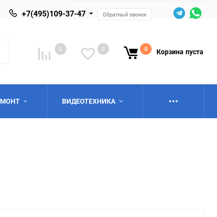
+7(495)109-37-47
Обратный звонок
0
0
0
Корзина
пуста
ЕМОНТ
ВИДЕОТЕХНИКА
ю