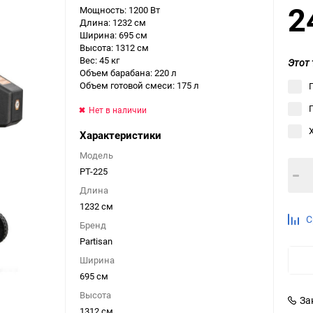
2
Мощность: 1200 Вт
Выберите категори
Длина: 1232 см
Ширина: 695 см
Выберите категори
Высота: 1312 см
Выберите категори
Вес: 45 кг
Этот 
Объем барабана: 220 л
Объем готовой смеси: 175 л
Нет в наличии
Характеристики
Модель
PT-225
Длина
1232 см
С
Бренд
Partisan
Ширина
695 см
Высота
За
1312 см