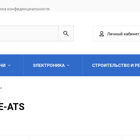
ика конфиденциальности
Личный кабинет
АЧИ
ЭЛЕКТРОНИКА
СТРОИТЕЛЬСТВО И Р
ы
E-ATS
Выберите категори