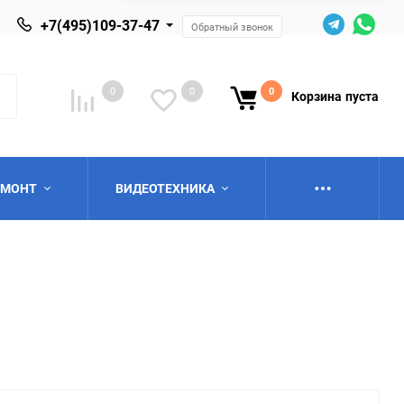
+7(495)109-37-47
Обратный звонок
0
0
0
Корзина
пуста
ЕМОНТ
ВИДЕОТЕХНИКА
ю