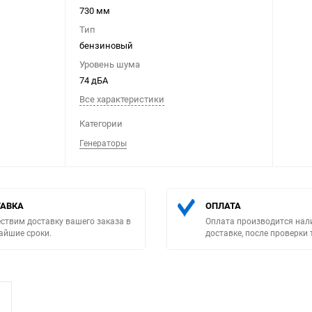
730 мм
Тип
бензиновый
Уровень шума
74 дБА
Все характеристики
Выберите категори
Категории
Генераторы
АВКА
ОПЛАТА
ствим доставку вашего заказа в
Оплата производится нал
айшие сроки.
доставке, после проверки 