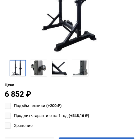
Цена
6 852
₽
Подъём техники
(+200
₽
)
Продлить гарантию на 1 год
(+548,16
₽
)
Хранение