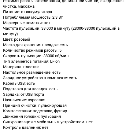
Режимы работы: отбеливания, деликатной чистки, ежедневная
чистка, массажа
Питание: от аккумулятора
Потребляемая мощность: 2.3 Вт
Маркерные пометки: нет
Частота пульсации: 38 000 в минуту (28000-38000 пульсаций в
минуту)
Цвет: розовый
Место для хранения насадок: есть
Количество режимов работы: 5
Скорость пульсации: 38000 об/мин
Тип элементов питания: Li-ion
Материал: пластик
Настольное размещение: есть
Зарядное устройство в комплекте: есть
Кабель USB: есть
Подставка для насадок: есть
Зарядка: от USB порта
Назначение: взрослая
Принцип очистки: пульсирующая
Комплектация: подставка, футляр
Движения головки: пульсация
Синхронизация с мобильным устройством: нет
Контроль давления: нет