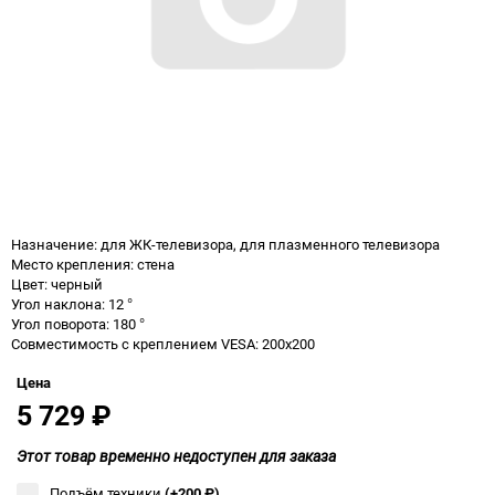
Назначение: для ЖК-телевизора, для плазменного телевизора
Место крепления: стена
Цвет: черный
Угол наклона: 12 °
Угол поворота: 180 °
Совместимость с креплением VESA: 200x200
Цена
5 729
₽
Этот товар временно недоступен для заказа
Подъём техники
(+200
₽
)