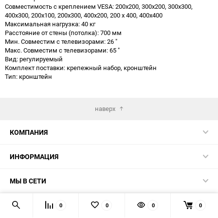
Совместимость с креплением VESA: 200x200, 300х200, 300x300,
400x300, 200x100, 200x300, 400x200, 200 x 400, 400x400
Максимальная нагрузка: 40 кг
Расстояние от стены (потолка): 700 мм
Мин. Совместим с телевизорами: 26 "
Макс. Совместим с телевизорами: 65 "
Вид: регулируемый
Комплект поставки: крепежный набор, кронштейн
Тип: кронштейн
наверх
КОМПАНИЯ
ИНФОРМАЦИЯ
МЫ В СЕТИ
КОНТАКТЫ
0
0
0
0