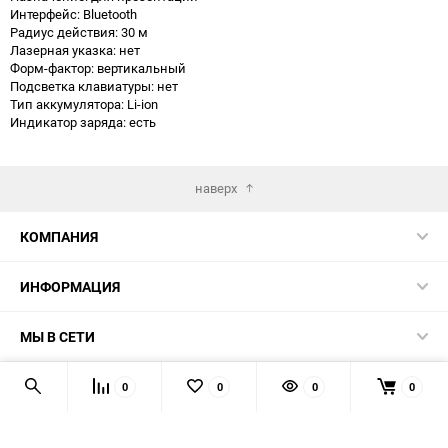
Интерфейс: Bluetooth
Радиус действия: 30 м
Лазерная указка: нет
Форм-фактор: вертикальный
Подсветка клавиатуры: нет
Тип аккумулятора: Li-ion
Индикатор заряда: есть
наверх
КОМПАНИЯ
ИНФОРМАЦИЯ
МЫ В СЕТИ
КОНТАКТЫ
0
0
0
0
© 2026 TK5.RU