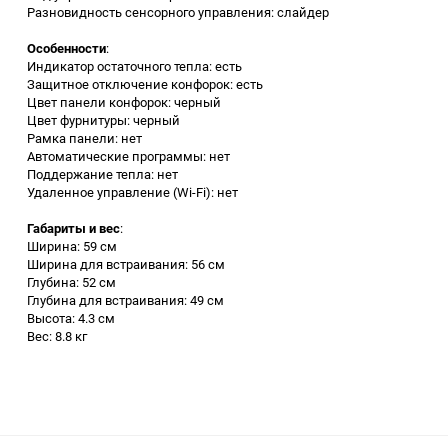
Разновидность сенсорного управления: слайдер
Аккумуляторный
инструмент
Особенности
:
Индикатор остаточного тепла: есть
Защитное отключение конфорок: есть
Цвет панели конфорок: черный
Цвет фурнитуры: черный
Рамка панели: нет
Автоматические программы: нет
Поддержание тепла: нет
Удаленное управление (Wi-Fi): нет
Габариты и вес
:
Ширина: 59 см
Ширина для встраивания: 56 см
Глубина: 52 см
Глубина для встраивания: 49 см
Высота: 4.3 см
Вес: 8.8 кг