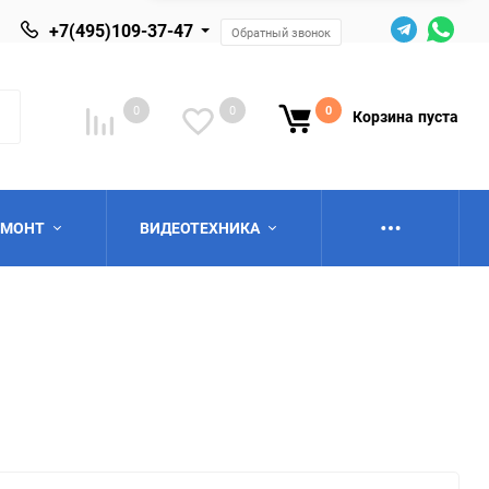
+7(495)109-37-47
Обратный звонок
0
0
0
Корзина
пуста
ЕМОНТ
ВИДЕОТЕХНИКА
ю