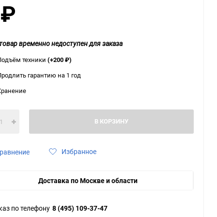
0
₽
ю
ю
ю
товар временно недоступен для заказа
Подъём техники
(+200
₽
)
Продлить гарантию на 1 год
Хранение
В КОРЗИНУ
Избранное
равнение
Доставка по Москве и области
каз по телефону
8 (495) 109-37-47