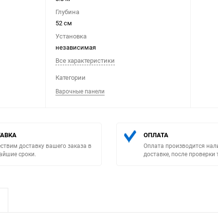
Глубина
52 см
Установка
независимая
Все характеристики
Выберите категори
Категории
Варочные панели
АВКА
ОПЛАТА
ствим доставку вашего заказа в
Оплата производится нал
айшие сроки.
доставке, после проверки 