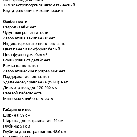
Тип электроподжига: автоматический
Вид управления: механический
Особенности
:
Ретродизайн: нет
Чугунные решетки: есть
Автоматика закипания: нет
Индикатор остаточного тепла: нет
Цвет панели конфорок: белый
Цвет фурнитуры: белый
Блокировка от детей: нет
Рамка панели: нет
Автоматические программы: нет
Поддержание тепла: нет
Удаленное управление (Wi-Fi): нет
Диаметр посуды: 120-260 мм
Сетевой кабель: есть
Минимальный огонь: есть
Габариты и вес
:
Ширина: 59 см
Ширина для встраивания: 56 см
Глубина: 51 см
Глубина для встраивания: 48.6 см
Высота: 9.5 см