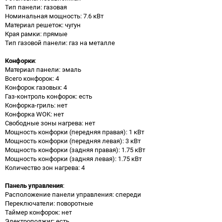
Тип панели: газовая
Номинальная мощность: 7.6 кВт
Материал решеток: чугун
Края рамки: прямые
Тип газовой панели: газ на металле
Конфорки
:
Материал панели: эмаль
Всего конфорок: 4
Конфорок газовых: 4
Газ-контроль конфорок: есть
Конфорка-гриль: нет
Конфорка WOK: нет
Свободные зоны нагрева: нет
Мощность конфорки (передняя правая): 1 кВт
Мощность конфорки (передняя левая): 3 кВт
Мощность конфорки (задняя правая): 1.75 кВт
Мощность конфорки (задняя левая): 1.75 кВт
Количество зон нагрева: 4
Панель управления
:
Расположение панели управления: спереди
Переключатели: поворотные
Таймер конфорок: нет
Электроподжиг: есть