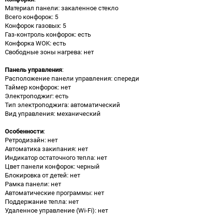
Материал панели: закаленное стекло
Всего конфорок: 5
Конфорок газовых: 5
Газ-контроль конфорок: есть
Конфорка WOK: есть
Свободные зоны нагрева: нет
Панель управления
:
Расположение панели управления: спереди
Таймер конфорок: нет
Электроподжиг: есть
Тип электроподжига: автоматический
Вид управления: механический
Особенности
:
Ретродизайн: нет
Автоматика закипания: нет
Индикатор остаточного тепла: нет
Цвет панели конфорок: черный
Блокировка от детей: нет
Рамка панели: нет
Автоматические программы: нет
Поддержание тепла: нет
Удаленное управление (Wi-Fi): нет