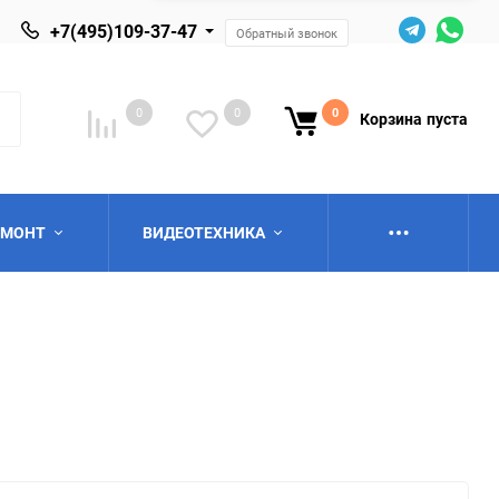
+7(495)109-37-47
Обратный звонок
0
0
0
Корзина
пуста
ЕМОНТ
ВИДЕОТЕХНИКА
ю