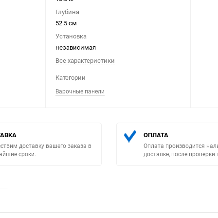
Глубина
52.5 см
Установка
независимая
Все характеристики
Выберите категори
Категории
Варочные панели
АВКА
ОПЛАТА
ствим доставку вашего заказа в
Оплата производится нал
айшие сроки.
доставке, после проверки 