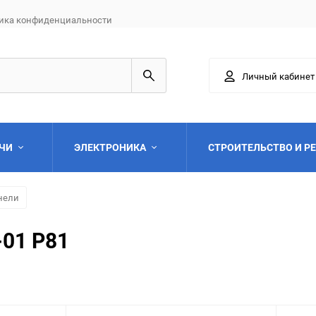
ика конфиденциальности
Личный кабинет
АЧИ
ЭЛЕКТРОНИКА
СТРОИТЕЛЬСТВО И Р
нели
-01 Р81
Выберите категори