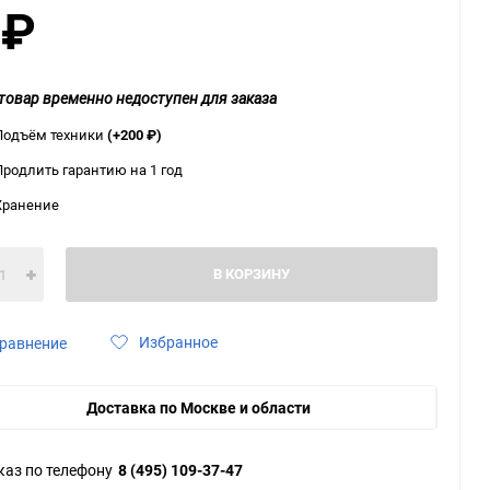
0
₽
ю
ю
ю
товар временно недоступен для заказа
Подъём техники
(+200
₽
)
Продлить гарантию на 1 год
Хранение
В КОРЗИНУ
Избранное
равнение
Доставка по Москве и области
каз по телефону
8 (495) 109-37-47