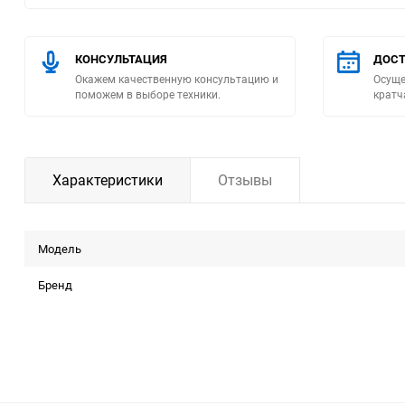
Помпы
КОНСУЛЬТАЦИЯ
ДОСТ
Пневматический
Окажем качественную консультацию и
Осуще
поможем в выборе техники.
кратч
инструмент
Плитка
Характеристики
Отзывы
Насосы бытовые
Компрессоры
Модель
Климатическая техника
Бренд
Измерительный
инструмент
Измерительное
оборудование