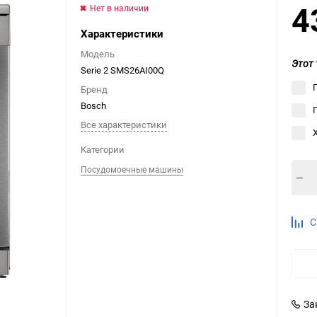
4
Нет в наличии
Выберите категори
Характеристики
Выберите категори
Выберите категори
Модель
Этот 
Serie 2 SMS26AI00Q
Бренд
Bosch
Все характеристики
Категории
Посудомоечные машины
С
За