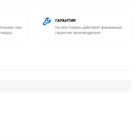
ГАРАНТИЯ
ичными, при
На все товары действует фирменная
товара.
гарантия производителя.
ю