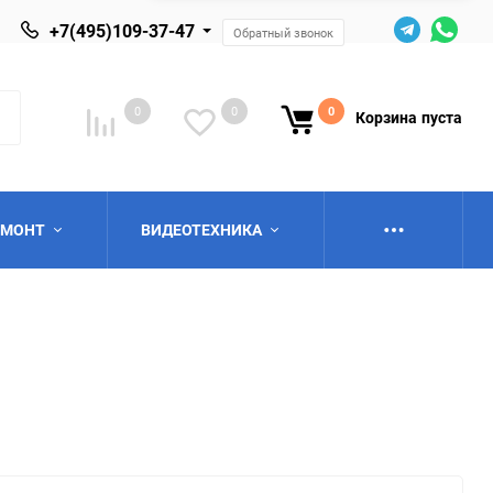
+7(495)109-37-47
Обратный звонок
0
0
0
Корзина
пуста
ЕМОНТ
ВИДЕОТЕХНИКА
ю