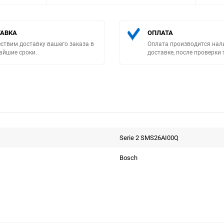
АВКА
ОПЛАТА
ствим доставку вашего заказа в
Оплата производится нал
айшие сроки.
доставке, после проверки 
Выберите категори
Serie 2 SMS26AI00Q
Bosch