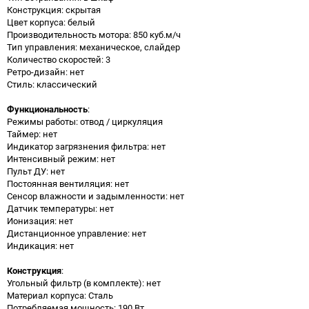
Конструкция: скрытая
Цвет корпуса: белый
Производительность мотора: 850 куб.м/ч
Тип управления: механическое, слайдер
Количество скоростей: 3
Ретро-дизайн: нет
Стиль: классический
Функциональность
:
Режимы работы: отвод / циркуляция
Таймер: нет
Индикатор загрязнения фильтра: нет
Интенсивный режим: нет
Пульт ДУ: нет
Постоянная вентиляция: нет
Сенсор влажности и задымленности: нет
Датчик температуры: нет
Ионизация: нет
Дистанционное управление: нет
Индикация: нет
Конструкция
:
Угольный фильтр (в комплекте): нет
Материал корпуса: Сталь
Потребляемая мощность: 190 Вт