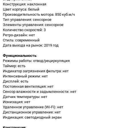
Конструкция: наклонная
Цвет корпуса: белый
Производительность мотора: 850 куб.м/ч
Тип управления: сенсорное
Элементы управления: сенсорное
Количество скоростей: 3
Ретро-дизайн: нет
Стиль: современный
Дата выхода на рынок: 2019 год
Функциональность
:
Режимы работы: отвод/рециркуляция
Таймер: есть
Индикатор загрязнения фильтра: нет
Интенсивный режим: нет
Дисплей: есть
Постоянная вентиляция: нет
Сенсор влажности и задымленности: нет
Датчик температуры: нет
Ионизация: нет
Удаленное управление (Wi-Fi): нет
Дистанционное управление: нет
Индикация: светодиодный экран
Конструкция
: