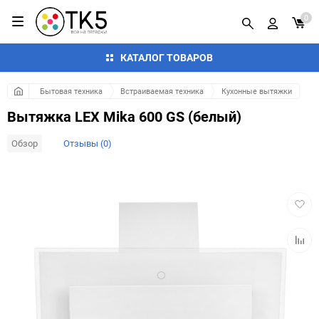
0
КАТАЛОГ ТОВАРОВ
Бытовая техника
Встраиваемая техника
Кухонные вытяжки
Вытяжка LEX Mika 600 GS (белый)
Обзор
Отзывы (0)
Добав
в
избра
Добав
к
сравн