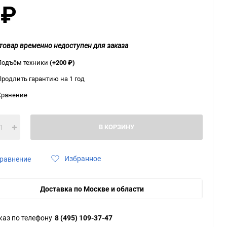
0
₽
ю
ю
ю
товар временно недоступен для заказа
Подъём техники
(+200
₽
)
Продлить гарантию на 1 год
Хранение
В КОРЗИНУ
Избранное
равнение
Доставка по Москве и области
каз по телефону
8 (495) 109-37-47