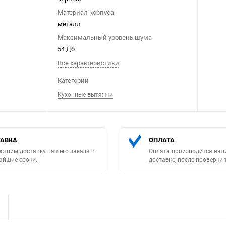
Материал корпуса
металл
Максимальный уровень шума
54 Дб
Все характеристики
Выберите категори
Категории
Кухонные вытяжки
АВКА
ОПЛАТА
ствим доставку вашего заказа в
Оплата производится нал
айшие сроки.
доставке, после проверки 