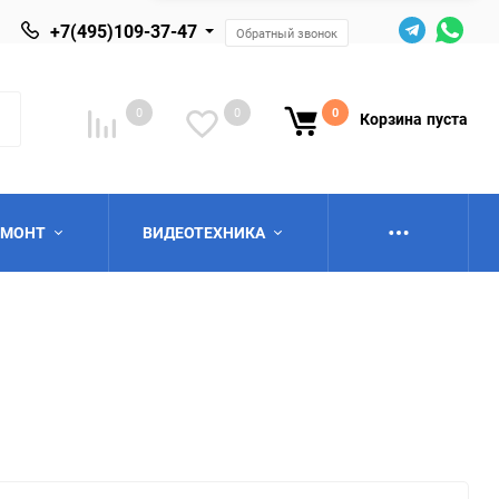
+7(495)109-37-47
Обратный звонок
0
0
0
Корзина
пуста
ЕМОНТ
ВИДЕОТЕХНИКА
ю