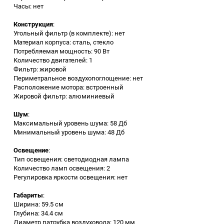
Часы: нет
Аккумуляторный
инструмент
Конструкция
:
Угольный фильтр (в комплекте): нет
Материал корпуса: сталь, стекло
Потребляемая мощность: 90 Вт
Количество двигателей: 1
Фильтр: жировой
Периметральное воздухопоглощение: нет
Расположение мотора: встроенный
Жировой фильтр: алюминиевый
Шум
:
Максимальный уровень шума: 58 Дб
Минимальный уровень шума: 48 Дб
Освещение
:
Тип освещения: светодиодная лампа
Количество ламп освещения: 2
Регулировка яркости освещения: нет
Габариты
:
Ширина: 59.5 см
Глубина: 34.4 см
Диаметр патрубка воздуховода: 120 мм