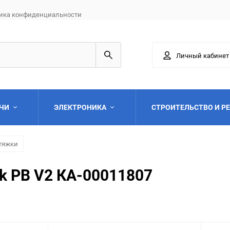
ика конфиденциальности
Личный кабинет
АЧИ
ЭЛЕКТРОНИКА
СТРОИТЕЛЬСТВО И Р
тяжки
ck PB V2 КА-00011807
Выберите категори