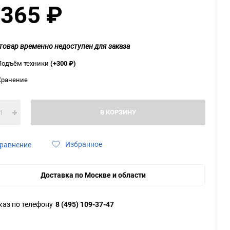
 365
₽
ю
ю
ю
товар временно недоступен для заказа
Подъём техники
(+300
₽
)
Хранение
В КОРЗИНУ
Избранное
равнение
Доставка по Москве и области
каз по телефону
8 (495) 109-37-47