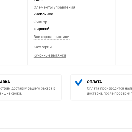
Элементы управления
кнопочное
Фильтр
жировой
Все характеристики
Выберите категори
Категории
Кухонные вытяжки
АВКА
ОПЛАТА
ствим доставку вашего заказа в
Оплата производится нал
айшие сроки.
доставке, после проверки 