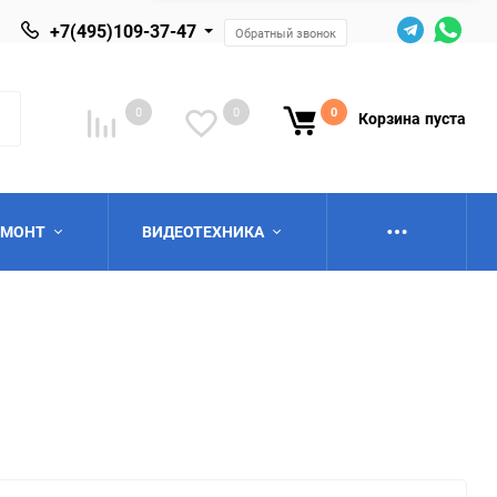
+7(495)109-37-47
Обратный звонок
0
0
0
Корзина
пуста
ЕМОНТ
ВИДЕОТЕХНИКА
ю