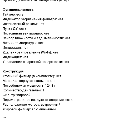
Функциональность
:
Таймер: есть
Индикатор загрязнения фильтра: нет
Интенсивный режим: нет
Пульт ДУ: есть
Постоянная вентиляция: нет
Сенсор влажности и задымленности: нет
Датчик температуры: нет
Ионизация: нет
Удаленное управление (Wi-Fi): нет
Индикация: нет
Управление с варочной поверхности: нет
Конструкция
:
Угольный фильтр (в комплекте): нет
Материал корпуса: сталь, стекло
Потребляемая мощность: 124 Вт
Количество двигателей: 1
Фильтр: жировой
Периметральное воздухопоглощение: есть
Расположение мотора: встроенный
Жировой фильтр: алюминиевый