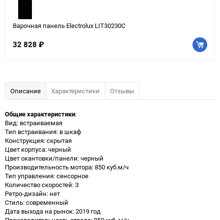
Варочная панель Electrolux LIT30230C
32 828
₽
Описание
Характеристики
Отзывы
Общие характеристики
:
Вид: встраиваемая
Тип встраивания: в шкаф
Конструкция: скрытая
Цвет корпуса: черный
Цвет окантовки/панели: черный
Производительность мотора: 850 куб.м/ч
Тип управления: сенсорное
Количество скоростей: 3
Ретро-дизайн: нет
Стиль: современный
Дата выхода на рынок: 2019 год
Производительность отвода: 850 куб. м/ч