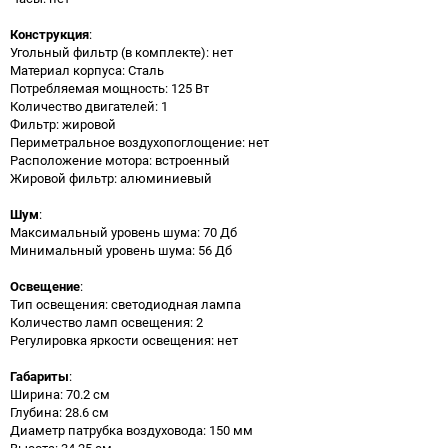
Конструкция
:
Угольный фильтр (в комплекте): нет
Материал корпуса: Сталь
Потребляемая мощность: 125 Вт
Количество двигателей: 1
Фильтр: жировой
Периметральное воздухопоглощение: нет
Расположение мотора: встроенный
Жировой фильтр: алюминиевый
Шум
:
Максимальный уровень шума: 70 Дб
Минимальный уровень шума: 56 Дб
Освещение
:
Тип освещения: светодиодная лампа
Количество ламп освещения: 2
Регулировка яркости освещения: нет
Габариты
:
Ширина: 70.2 см
Глубина: 28.6 см
Диаметр патрубка воздуховода: 150 мм
Высота: 34.25 см