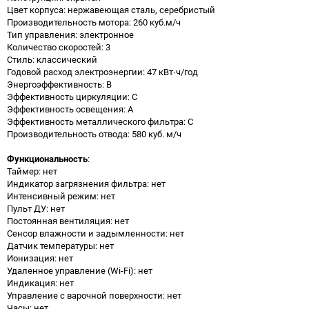
Цвет корпуса: нержавеющая сталь, серебристый
Производительность мотора: 260 куб.м/ч
Тип управления: электронное
Количество скоростей: 3
Стиль: классический
Годовой расход электроэнергии: 47 кВт·ч/год
Энергоэффективность: B
Эффективность циркуляции: C
Эффективность освещения: A
Эффективность металлического фильтра: C
Производительность отвода: 580 куб. м/ч
Функциональность
:
Таймер: нет
Индикатор загрязнения фильтра: нет
Интенсивный режим: нет
Пульт ДУ: нет
Постоянная вентиляция: нет
Сенсор влажности и задымленности: нет
Датчик температуры: нет
Ионизация: нет
Удаленное управление (Wi-Fi): нет
Индикация: нет
Управление с варочной поверхности: нет
Часы: нет