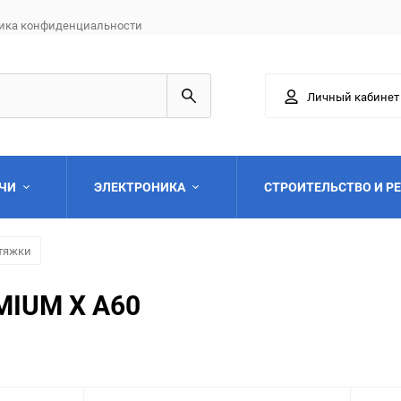
ика конфиденциальности
Личный кабинет
АЧИ
ЭЛЕКТРОНИКА
СТРОИТЕЛЬСТВО И Р
тяжки
MIUM X A60
Выберите категори