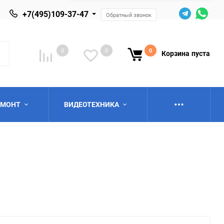
+7(495)109-37-47
Обратный звонок
0
0
0
Корзина
пуста
ЕМОНТ
ВИДЕОТЕХНИКА
ю