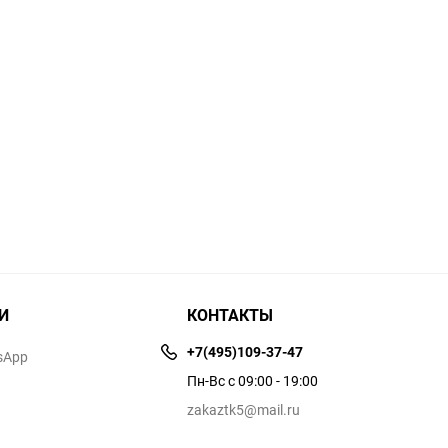
И
КОНТАКТЫ
+7(495)109-37-47
sApp
Пн-Вс с 09:00 - 19:00
zakaztk5@mail.ru