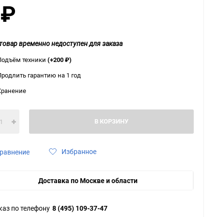
0
₽
ю
ю
ю
товар временно недоступен для заказа
Подъём техники
(+200
₽
)
Продлить гарантию на 1 год
Хранение
В КОРЗИНУ
Избранное
равнение
Доставка по Москве и области
каз по телефону
8 (495) 109-37-47