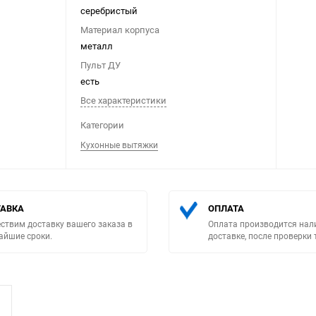
серебристый
Материал корпуса
металл
Пульт ДУ
есть
Все характеристики
Выберите категори
Категории
Кухонные вытяжки
АВКА
ОПЛАТА
ствим доставку вашего заказа в
Оплата производится нал
айшие сроки.
доставке, после проверки 