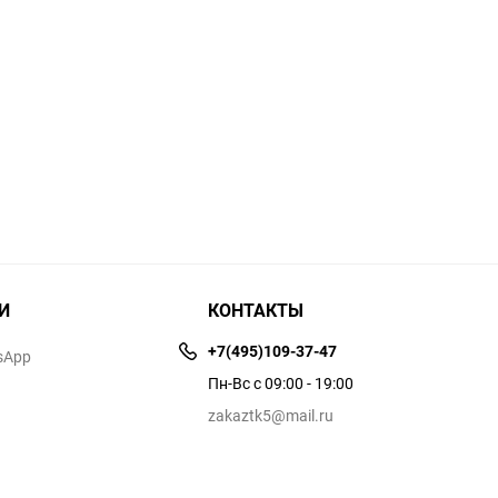
И
КОНТАКТЫ
+7(495)109-37-47
sApp
Пн-Вс с 09:00 - 19:00
zakaztk5@mail.ru