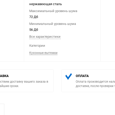
нержавеющая сталь
Максимальный уровень шума
72 Дб
Минимальный уровень шума
56 Дб
Все характеристики
Выберите категори
Категории
Кухонные вытяжки
АВКА
ОПЛАТА
ствим доставку вашего заказа в
Оплата производится нал
айшие сроки.
доставке, после проверки 