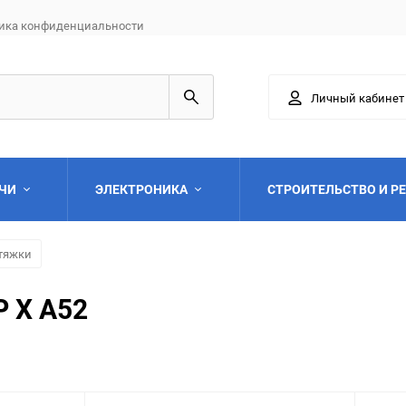
ика конфиденциальности
Личный кабинет
АЧИ
ЭЛЕКТРОНИКА
СТРОИТЕЛЬСТВО И Р
тяжки
P X A52
Выберите категори