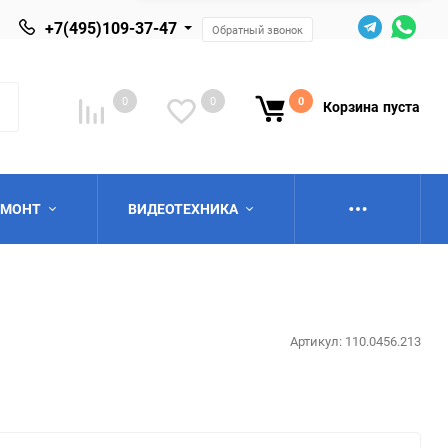
+7(495)109-37-47
Обратный звонок
0
0
0
Корзина
пуста
ЕМОНТ
ВИДЕОТЕХНИКА
Артикул:
110.0456.213
ю