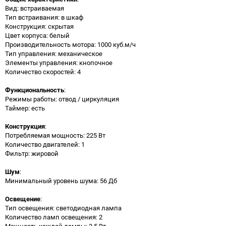
Вид: встраиваемая
Тип встраивания: в шкаф
Конструкция: скрытая
Цвет корпуса: белый
Производительность мотора: 1000 куб.м/ч
Тип управления: механическое
Элементы управления: кнопочное
Количество скоростей: 4
Функциональность
:
Режимы работы: отвод / циркуляция
Таймер: есть
Конструкция
:
Потребляемая мощность: 225 Вт
Количество двигателей: 1
Фильтр: жировой
Шум
:
Минимальный уровень шума: 56 Дб
Освещение
:
Тип освещения: светодиодная лампа
Количество ламп освещения: 2
Мощность каждой лампы: 3.5 Вт