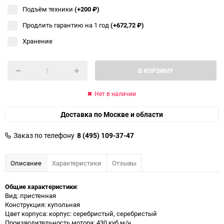
Подъём техники
(+200
₽
)
Продлить гарантию на 1 год
(+672,72
₽
)
Хранение
В КОРЗИНУ
Нет в наличии
Доставка по Москве и области
Заказ по телефону
8 (495) 109-37-47
Описание
Характеристики
Отзывы
Общие характеристики
:
Вид: пристенная
Конструкция: купольная
Цвет корпуса: корпус: серебристый, серебристый
Производительность мотора: 430 куб.м/ч