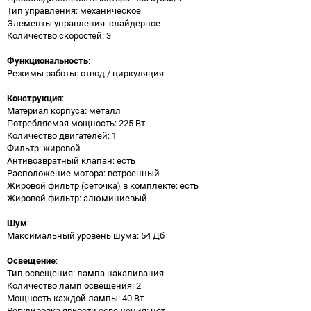
Тип управления: механическое
Элементы управления: слайдерное
Количество скоростей: 3
Функциональность
:
Режимы работы: отвод / циркуляция
Конструкция
:
Материал корпуса: металл
Потребляемая мощность: 225 Вт
Количество двигателей: 1
Фильтр: жировой
Антивозвратный клапан: есть
Расположение мотора: встроенный
Жировой фильтр (сеточка) в комплекте: есть
Жировой фильтр: алюминиевый
Шум
:
Максимальный уровень шума: 54 Дб
Освещение
:
Тип освещения: лампа накаливания
Количество ламп освещения: 2
Мощность каждой лампы: 40 Вт
Регулировка яркости освещения: нет