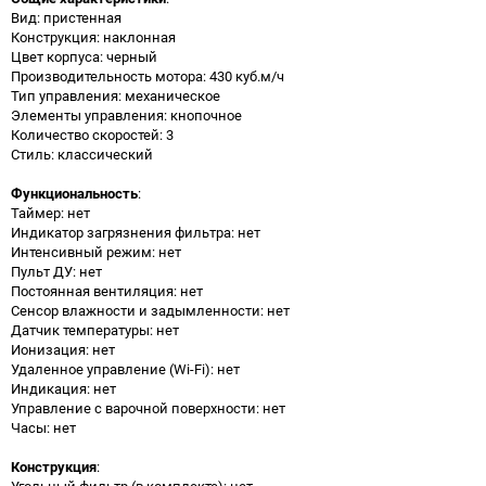
Вид: пристенная
Конструкция: наклонная
Цвет корпуса: черный
Производительность мотора: 430 куб.м/ч
Тип управления: механическое
Элементы управления: кнопочное
Количество скоростей: 3
Стиль: классический
Функциональность
:
Таймер: нет
Индикатор загрязнения фильтра: нет
Интенсивный режим: нет
Пульт ДУ: нет
Постоянная вентиляция: нет
Сенсор влажности и задымленности: нет
Датчик температуры: нет
Ионизация: нет
Удаленное управление (Wi-Fi): нет
Индикация: нет
Управление с варочной поверхности: нет
Часы: нет
Конструкция
:
Угольный фильтр (в комплекте): нет