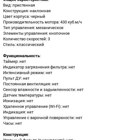
Вид: пристенная
Конструкция: наклонная
Цвет корпуса: черный
Производительность мотора: 430 куб.м/ч
Тип управления: механическое
Элементы управления: кнопочное
Количество скоростей: 3
Стиль: классический
Функциональность
:
Таймер: нет
Индикатор загрязнения фильтра: нет
Интенсивный режим: нет
Пульт ДУ: нет
Постоянная вентиляция: нет
Сенсор влажности и задымленности: нет
Датчик температуры: нет
Ионизация: нет
Удаленное управление (Wi-Fi): нет
Индикация: нет
Управление с варочной поверхности: нет
Часы: нет
Конструкция
:
Угольный фильтр (в комплекте): нет