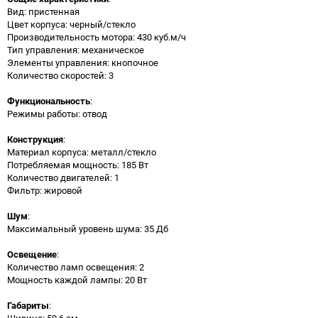
Вид: пристенная
Цвет корпуса: черный/стекло
Производительность мотора: 430 куб.м/ч
Тип управления: механическое
Элементы управления: кнопочное
Количество скоростей: 3
Функциональность
:
Режимы работы: отвод
Конструкция
:
Материал корпуса: металл/стекло
Потребляемая мощность: 185 Вт
Количество двигателей: 1
Фильтр: жировой
Шум
:
Максимальный уровень шума: 35 Дб
Освещение
:
Количество ламп освещения: 2
Мощность каждой лампы: 20 Вт
Габариты
:
Ширина: 59.6 см